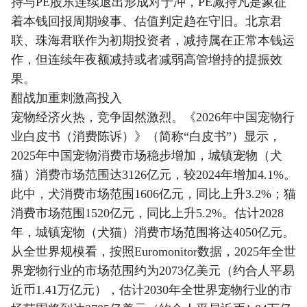
持与PE股东连续退出形成对于冲，PE减持凡是象征
着本钱回报周期竣事、估值判定趋在守旧。北京君
联、珠海君联作为初期投资者，减持属在正常本钱运
作，但连续年夜额减持或者减弱高管增持的提振效
果。
酣战加重刺激高投入
宠物经济火热，竞争固然激烈。《2026年中国宠物行
业白皮书（消费陈诉）》（简称“白皮书”）显示，
2025年中国宠物消费市场稳步增加，城镇宠物（犬
猫）消费市场范围达3126亿元，较2024年增加4.1%。
此中，犬消费市场范围1606亿元，同比上升3.2%；猫
消费市场范围1520亿元，同比上升5.2%。估计2028
年，城镇宠物（犬猫）消费市场范围将达4050亿元。
从全世界规模看，按照Euromonitor数据，2025年全世
界宠物行业的市场范围约为2073亿美元（约合人平易
近币1.41万亿元），估计2030年全世界宠物行业的市