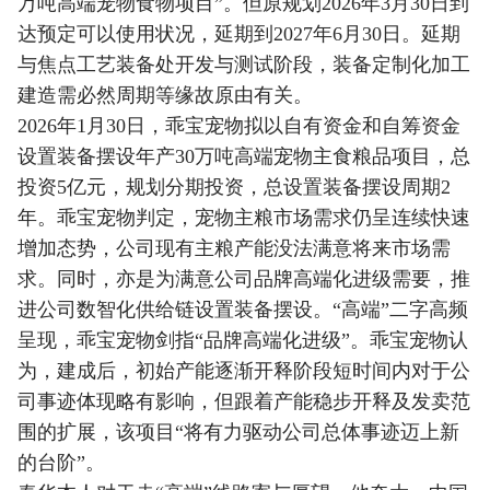
万吨高端宠物食物项目”。但原规划2026年3月30日到
达预定可以使用状况，延期到2027年6月30日。延期
与焦点工艺装备处开发与测试阶段，装备定制化加工
建造需必然周期等缘故原由有关。
2026年1月30日，乖宝宠物拟以自有资金和自筹资金
设置装备摆设年产30万吨高端宠物主食粮品项目，总
投资5亿元，规划分期投资，总设置装备摆设周期2
年。乖宝宠物判定，宠物主粮市场需求仍呈连续快速
增加态势，公司现有主粮产能没法满意将来市场需
求。同时，亦是为满意公司品牌高端化进级需要，推
进公司数智化供给链设置装备摆设。“高端”二字高频
呈现，乖宝宠物剑指“品牌高端化进级”。乖宝宠物认
为，建成后，初始产能逐渐开释阶段短时间内对于公
司事迹体现略有影响，但跟着产能稳步开释及发卖范
围的扩展，该项目“将有力驱动公司总体事迹迈上新
的台阶”。