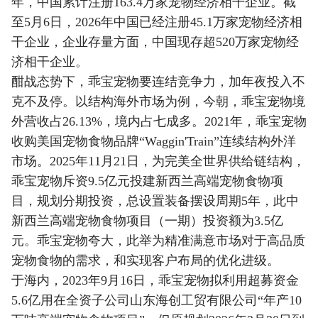
年，中国累计注册163.4万家宠物经济相干企业。截
至5月6日，2026年中国已经注册45.1万家宠物经济相
干企业，企业存量方面，中国现存超520万家宠物经
济相干企业。
酣战态势下，乖宝宠物要连结竞争力，加年夜投入不
克不及停。以结构海外市场为例，今朝，乖宝宠物境
外营收占26.13%，境内占七成多。2021年，乖宝宠物
收购美国宠物食物品牌“Waggin'Train”连续结构外洋
市场。2025年11月21日，为完美全世界供给链结构，
乖宝宠物斥资9.5亿元投建新西兰高端宠物食物项
目，规划分期投资，总设置装备摆设周期5年，此中
新西兰高端宠物食物项目（一期）投资额为3.5亿
元。乖宝宠物夸大，此举为精准满意市场对于高品质
宠物食物的需求，和实现客户布局的优化进级。
于海内，2023年9月16日，乖宝宠物拟利用超募资金
5.6亿用在全资子公司山东海创工贸有限公司“年产10