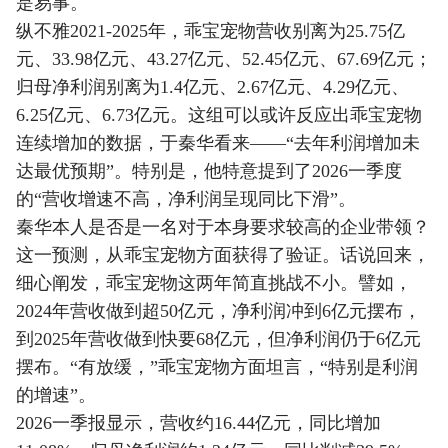
是易事。
纵不雅2021-2025年，乖宝宠物营收别离为25.75亿
元、33.98亿元、43.27亿元、52.45亿元、67.69亿元；
归母净利润别离为1.4亿元、2.67亿元、4.29亿元、
6.25亿元、6.73亿元。这组可以或许反应出乖宝宠物
连续增加的数据，于秦华看来——“去年利润增加未
达最优预期”。特别是，他特意提到了2026一季度
的“营收增速不高，净利润呈现同比下滑”。
秦华本人是否是一名对于本身要求较高的企业带领？
这一预测，从乖宝宠物方面获得了验证。话说回来，
细心阐发，乖宝宠物这两年简直挑战不小。譬如，
2024年营收做到超50亿元，净利润冲到6亿元摆布，
到2025年营收做到快要68亿元，但净利润仍于6亿元
摆布。“有放缓，”乖宝宠物方面坦言，“特别是利润
的增速”。
2026一季报显示，营收约16.44亿元，同比增加