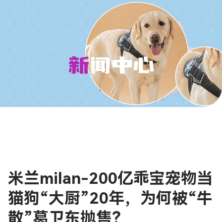
新闻中心
米兰milan-200亿乖宝宠物当
猫狗“大厨”20年，为何被“牛
散”葛卫东抛售？