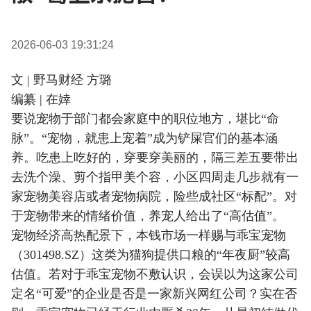
2026-06-03 19:31:24
文 | 野马财经 方璐
编纂 | 在婞
要说宠物于部门都会家庭中的职位地方，堪比“命
脉”。“宠物，就患上宠着”成为铲屎官们的基本涵
养。吃患上吃好的，穿要穿美丽的，隔三差五要带出
去洗个澡、剪个指甲美个容，小区四周走几步就有一
家宠物美容店或者宠物病院，险些成社区“标配”。对
于宠物带来的情绪价值，养宠人给出了“高估值”。
宠物经济高热配景下，本钱市场一样赐与乖宝宠物
（301498.SZ）这类为猫狗提供口粮的“年夜厨”较高
估值。若对于乖宝宠物不敷认识，会误以为这家公司
定名“可爱”的企业是否是一家新兴网红公司？实在否