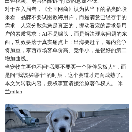
出色视频、更具体陈诉”付费的意愿不低。
对于在入局者，《全国网商》认为从当下的品类阶段
来看，品牌不要试图教诲用户，而是满意已经存于的
需求，人宠分散焦急是真正的，挪动看宠的需求是用
户的素质需求；AI不是噱头，而是解决现实问题的东
西，功效要落于真实痛点上；出海要赶早，海内竞争
将加重，泰西市场客单价高、竞争小，是很好的第二
增加曲线。
当宠物主再也不问“我要不要买一个陪伴呆板人”，而
是问“我该买哪个”的时辰，这个赛道才走向成熟了。
本文为转载内容，授权事宜请接洽原著作权人。-米
兰milan