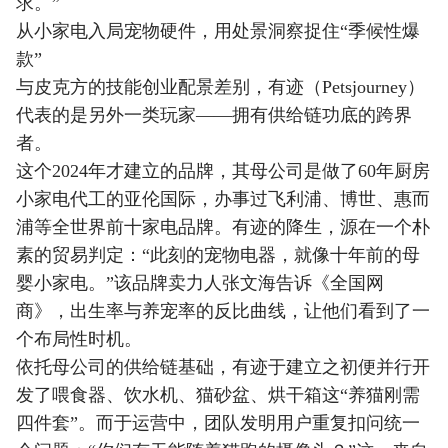
求。”
从小家电入局宠物硬件，用处景洞察捉住“季候性爆
款”
与皮克方的技能创业配景差别，有迹（Petsjourney）
代表的是另外一类玩家——拥有供给链功底的跨界
者。
这个2024年才建立的品牌，其母公司是做了60年厨房
小家电代工的亚伦国际，办事过飞利浦、博世、惠而
浦等全世界前十家电品牌。有迹的降生，源在一个朴
素的贸易判定：“此刻的宠物电器，就像十年前的母
婴小家电。”该品牌卖力人张文海告诉《全国网
商》，出生率与养宠率的反比曲线，让他们看到了一
个布局性时机。
依托母公司的供给链基础，有迹于建立之初便并行开
发了喂食器、饮水机、猫砂盆、烘干箱这“养猫刚需
四件套”。而于运营中，团队发明用户重复扣问统一