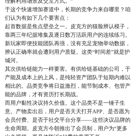
理解利用场景及交互方式。”
于这个快速增加赛道中，长期的竞争力来自哪里？咱
们认为有如下几个要害点：
起首数据是焦点壁垒之一。皮克方的猫脸辨认模子，
靠两三年纪据堆集及逐日数万活跃用户的连续练习。
新玩家即便技能团队再强，没有充足宠物举动数据，
辨认正确率就会遭到用户质疑。这类“时间差”就是护
城河。
其次供给链能力一样要害。有供给链基础的公司，于
产能及成本上的上风，是纯轻资产团队于短期内难以
相比的。品类竞争将日益激烈，能节制成本、包管产
能的品牌，才有资历打长期战。
而用户黏性决议持久价值。这个品类不是一锤子生
意。产物卖出后，用户是否天天打开APP、是否愿为
会员付费、是否于社交平台分享——这些决议品牌的
生命周期。皮克方今朝推出了会员制，用户为“更多