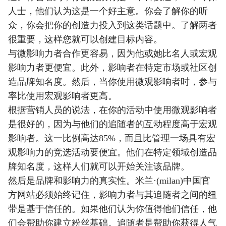
人士，他们认为这是一个好主意。你会了解你的听
众，你会把你的创造力投入到这类话题中。了解两者
很重要，这样您就可以创建目标内容。
与微影响力者合作更容易，因为他或她比名人或宏观
影响力者更便宜。此外，影响者在特定市场或社区创
造品牌知名度。然后，当你使用微观影响者时，参与
率比使用宏观影响者更高。
根据营销人员的说法，在你的活动中使用微观影响者
是很好的，因为与他们的追随者的互动程度高于宏观
影响者。这一比例高达85%，而且比管理一场具有宏
观影响力的竞选活动要便宜。他们在特定领域创造品
牌知名度，这样人们就可以开始关注该品牌。
然后是品牌和影响力的真实性。米兰·(milan)中国官
方网站必须始终记住，影响力者与其追随者之间的纽
带是基于信任的。如果他们认为你值得他们信任，他
们会帮助你建立粉丝基础。追随者是帮助你获得人气